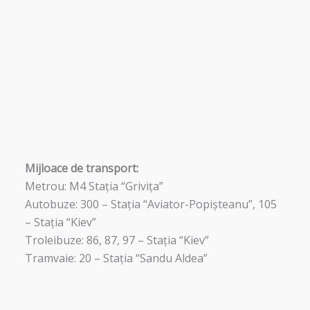
Mijloace de transport:
Metrou: M4 Stația “Grivița”
Autobuze: 300 – Stația “Aviator-Popișteanu”, 105
– Stația “Kiev”
Troleibuze: 86, 87, 97 – Stația “Kiev”
Tramvaie: 20 – Stația “Sandu Aldea”