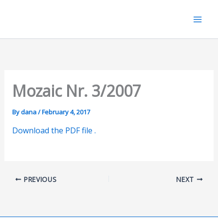
Skip
to
content
Mozaic Nr. 3/2007
By
dana
/
February 4, 2017
Download the PDF file .
PREVIOUS
NEXT