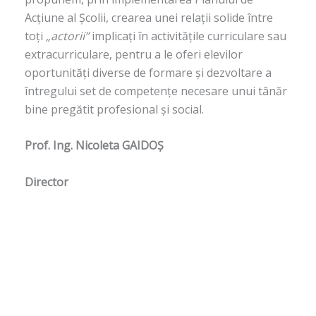
Acțiune al Școlii, crearea unei relații solide între
toți
„actorii”
implicați în activitățile curriculare sau
extracurriculare, pentru a le oferi elevilor
oportunități diverse de formare și dezvoltare a
întregului set de competențe necesare unui tânăr
bine pregătit profesional și social.
Prof. Ing. Nicoleta GAIDOȘ
Director