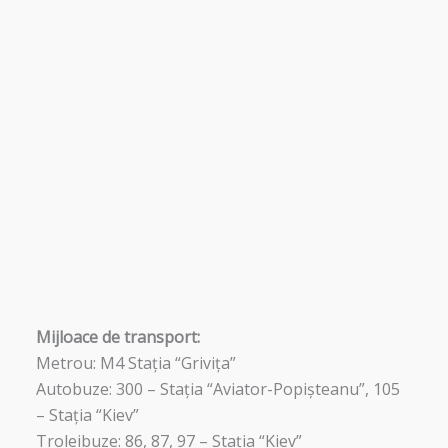
Mijloace de transport:
Metrou: M4 Stația “Grivița”
Autobuze: 300 – Stația “Aviator-Popișteanu”, 105
– Stația “Kiev”
Troleibuze: 86, 87, 97 – Stația “Kiev”