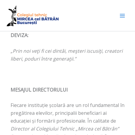
Skip
to
content
DEVIZA:
„Prin noi veţi fi cei dintâi, meşteri iscusiţi, creatori
liberi, poduri între generaţii.”
MESAJUL DIRECTORULUI
Fiecare instituție școlară are un rol fundamental în
pregătirea elevilor, principalii beneficiari ai
educației și formării profesionale. În calitate de
Director al Colegiului Tehnic „Mircea cel Bătrân”