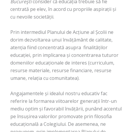
Bucureşti
consider că educația trebuie să fie
centrată pe elev, în acord cu propriile aspirații și
cu nevoile societății.
Prin intermediul Planului de Acțiune al Școlii ne
dorim dezvoltarea unui învățământ de calitate,
atenția fiind concentrată asupra finalităților
educației, prin implicarea și concentrarea tuturor
domeniilor educaționale de interes (curriculum,
resurse materiale, resurse financiare, resurse
umane, relația cu comunitatea).
Angajamentele și idealul nostru educativ fac
referire la formarea viitoarelor generații într-un
mediu optim și favorabil învățării, punând accentul
pe însușirea valorilor promovate prin filosofia
educațională a Colegiului. De asemenea, ne
propunem, prin implementarea Planului de