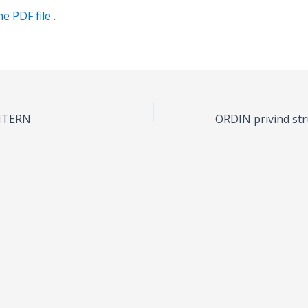
 PDF file .
NTERN