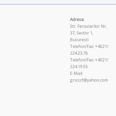
Adresa:
Str. Feroviarilor Nr.
37, Sector 1,
București
Telefon/Fax: +4021/
224.23.76
Telefon/Fax: +4021/
224.19.55
E-Mail:
grscccf@yahoo.com