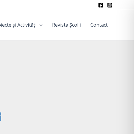
iecte și Activități
Revista Școlii
Contact
”