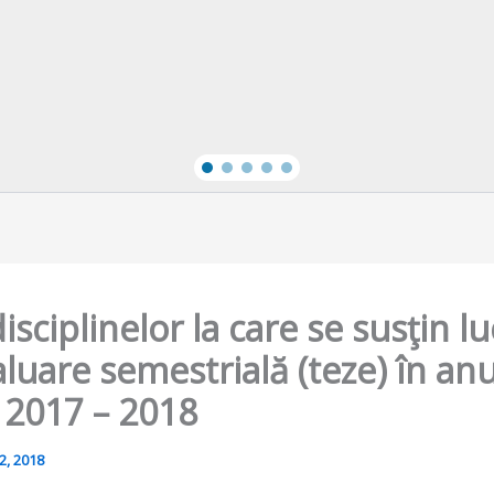
disciplinelor la care se susţin lu
luare semestrială (teze) în anu
 2017 – 2018
2, 2018