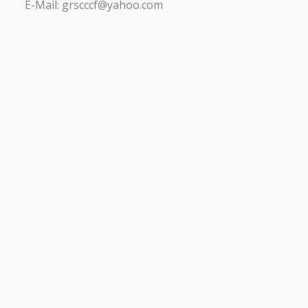
E-Mail: grscccf@yahoo.com