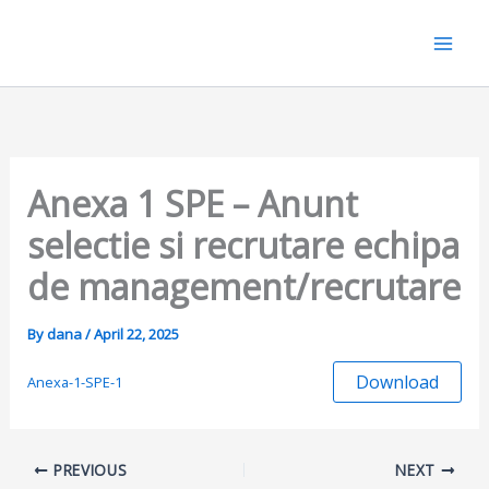
Skip
to
content
Anexa 1 SPE – Anunt
selectie si recrutare echipa
de management/recrutare
By
dana
/
April 22, 2025
Download
Anexa-1-SPE-1
PREVIOUS
NEXT