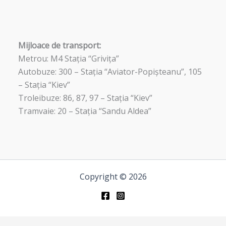
Mijloace de transport:
Metrou: M4 Stația “Grivița”
Autobuze: 300 – Stația “Aviator-Popișteanu”, 105
– Stația “Kiev”
Troleibuze: 86, 87, 97 – Stația “Kiev”
Tramvaie: 20 – Stația “Sandu Aldea”
Copyright © 2026