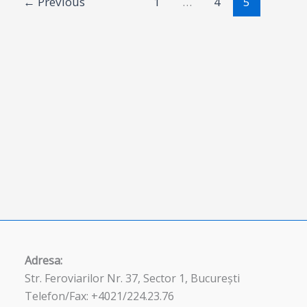
←
Previous
1
…
4
5
Adresa:
Str. Feroviarilor Nr. 37, Sector 1, București
Telefon/Fax: +4021/224.23.76