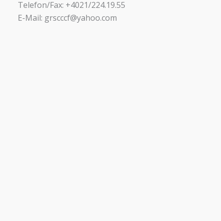
Telefon/Fax: +4021/224.19.55
E-Mail: grscccf@yahoo.com