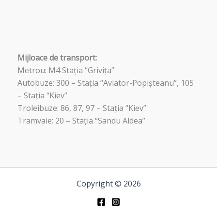
Mijloace de transport:
Metrou: M4 Stația “Grivița”
Autobuze: 300 – Stația “Aviator-Popișteanu”, 105
– Stația “Kiev”
Troleibuze: 86, 87, 97 – Stația “Kiev”
Tramvaie: 20 – Stația “Sandu Aldea”
Copyright © 2026