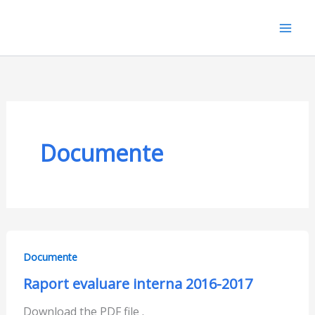
Skip
to
content
Documente
Documente
Raport evaluare interna 2016-2017
Download the PDF file .