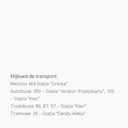
Mijloace de transport:
Metrou: M4 Stația “Grivița”
Autobuze: 300 – Stația “Aviator-Popișteanu”, 105
– Stația “Kiev”
Troleibuze: 86, 87, 97 – Stația “Kiev”
Tramvaie: 20 – Stația “Sandu Aldea”